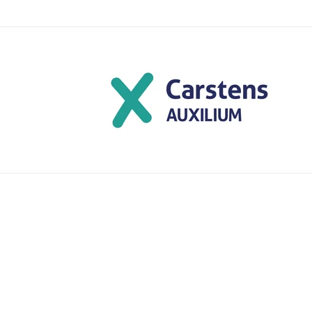
Direkt
zum
Inhalt